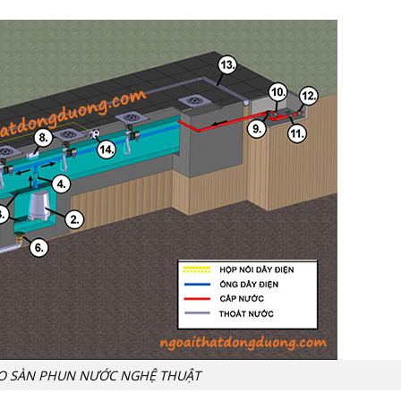
O SÀN PHUN NƯỚC NGHỆ THUẬT