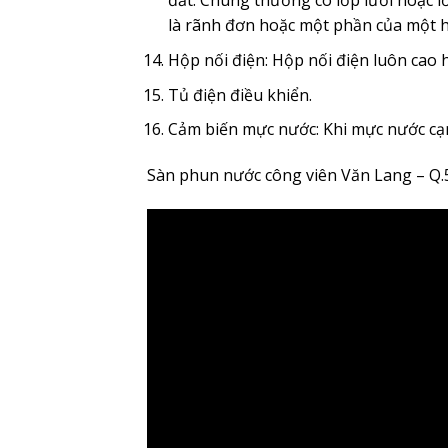
đất. Chúng thường có lớp lưới hoặc lớ
là rãnh đơn hoặc một phần của một hệ
Hộp nối điện: Hộp nối điện luôn cao 
Tủ điện điều khiển.
Cảm biến mực nước: Khi mực nước cạ
Sàn phun nước công viên Văn Lang – Q