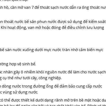
inh hồ, cần mở van 7 để thoát sạch nước dẫn ra ống thoát nư
an thoát nước bể sàn phun nước được sử dụng để kiểm soát
. Khi hoạt động, van mở hoặc đóng để điều chỉnh lưu lượng
 bể sàn nước xuống dưới mực nước tràn nhờ cảm biến mực
ường hợp vệ sinh bể.
 tác nhân gây ô nhiễm khỏi nguồn nước để làm cho nước sạch
 cụ thể như tưới cây, công nghiệp.
ỉnh dòng nước trong đường ống để đảm bảo cung cấp nước
ác vùng sử dụng nước.
có thể được thiết kế dưới dạng rãnh mở trên bề mặt hoặc d