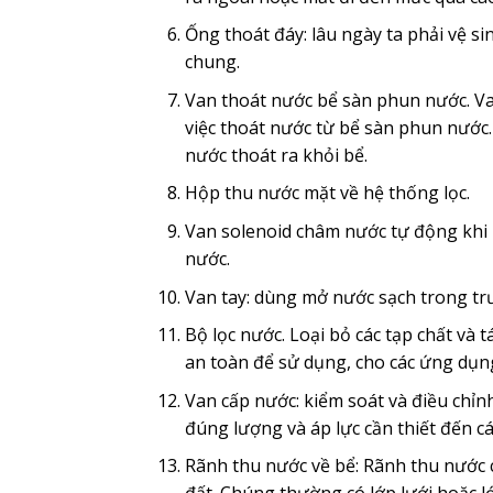
Ống thoát đáy: lâu ngày ta phải vệ s
chung.
Van thoát nước bể sàn phun nước. V
việc thoát nước từ bể sàn phun nước
nước thoát ra khỏi bể.
Hộp thu nước mặt về hệ thống lọc.
Van solenoid châm nước tự động khi
nước.
Van tay: dùng mở nước sạch trong tr
Bộ lọc nước. Loại bỏ các tạp chất và
an toàn để sử dụng, cho các ứng dụng
Van cấp nước: kiểm soát và điều ch
đúng lượng và áp lực cần thiết đến c
Rãnh thu nước về bể: Rãnh thu nước 