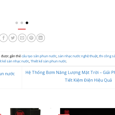
pháp [...]
 được gắn thẻ
cấu tạo sân phun nước
,
sàn nhạc nước nghệ thuật
,
thi công s
ết kế sàn nhạc nước
,
Thiết kế sàn phun nước
.
Hệ Thống Bơm Năng Lượng Mặt Trời – Giải P
un nước
Tiết Kiệm Điện Hiệu Quả