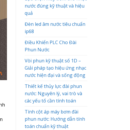
nước đúng kỹ thuật và hiệu
quả
Đèn led âm nước tiêu chuẩn
ip68
Điều Khiển PLC Cho Đài
Phun Nước
Vòi phun kỹ thuật số 1D –
Giải pháp tạo hiệu ứng nhạc
nước hiện đại và sống động
Thiết kế thủy lực đài phun
nước: Nguyên lý, vai trò và
các yếu tố cần tính toán
ành
Tính cột áp máy bơm đài
phun nước: Hướng dẫn tính
un
toán chuẩn kỹ thuật