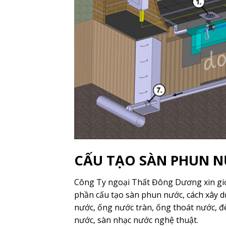
CẤU TẠO SÀN PHUN 
Công Ty ngoại Thất Đông Dương xin giới
phần cấu tạo sàn phun nước, cách xây dựn
nước, ống nước tràn, ống thoát nước, đ
nước, sàn nhạc nước nghệ thuật.