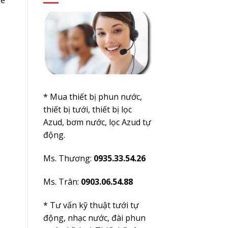
hể
* Mua thiết bị phun nước,
thiết bị tưới, thiết bị lọc
Azud, bơm nước, lọc Azud tự
động.
Ms. Thương:
0935.33.54.26
Ms. Trân:
0903.06.54.88
* Tư vấn kỹ thuật tưới tự
động, nhạc nước, đài phun