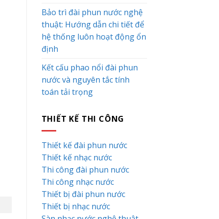
Bảo trì đài phun nước nghệ
thuật: Hướng dẫn chi tiết để
hệ thống luôn hoạt động ổn
định
Kết cấu phao nổi đài phun
nước và nguyên tắc tính
toán tải trọng
THIẾT KẾ THI CÔNG
Thiết kế đài phun nước
Thiết kế nhạc nước
Thi công đài phun nước
Thi công nhạc nước
Thiết bị đài phun nước
Thiết bị nhạc nước
Sàn nhạc nước nghệ thuật