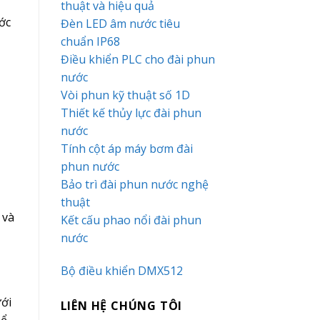
thuật và hiệu quả
ớc
Đèn LED âm nước tiêu
chuẩn IP68
Điều khiển PLC cho đài phun
nước
Vòi phun kỹ thuật số 1D
Thiết kế thủy lực đài phun
nước
Tính cột áp máy bơm đài
phun nước
Bảo trì đài phun nước nghệ
thuật
 và
Kết cấu phao nổi đài phun
nước
Bộ điều khiển DMX512
ưới
LIÊN HỆ CHÚNG TÔI