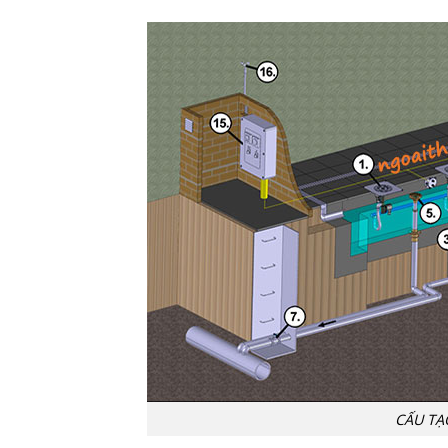
CẤU TẠ