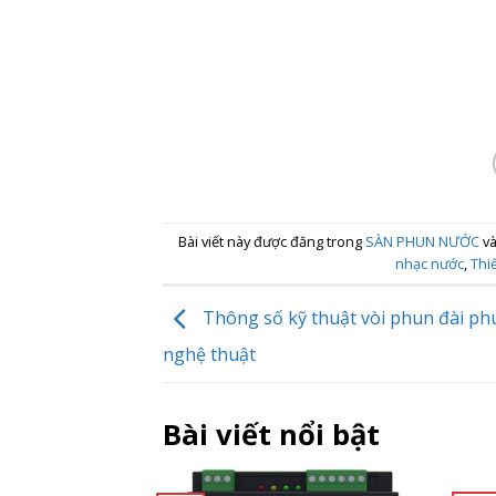
Bài viết này được đăng trong
SÀN PHUN NƯỚC
và
nhạc nước
,
Thi
Thông số kỹ thuật vòi phun đài ph
nghệ thuật
Bài viết nổi bật