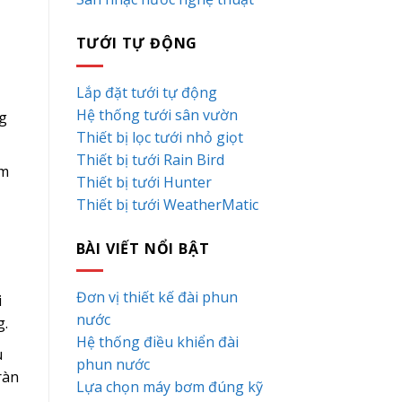
TƯỚI TỰ ĐỘNG
Lắp đặt tưới tự động
Hệ thống tưới sân vườn
g
Thiết bị lọc tưới nhỏ giọt
Thiết bị tưới Rain Bird
âm
Thiết bị tưới Hunter
Thiết bị tưới WeatherMatic
BÀI VIẾT NỔI BẬT
Đơn vị thiết kế đài phun
i
nước
g.
Hệ thống điều khiển đài
u
phun nước
ràn
Lựa chọn máy bơm đúng kỹ