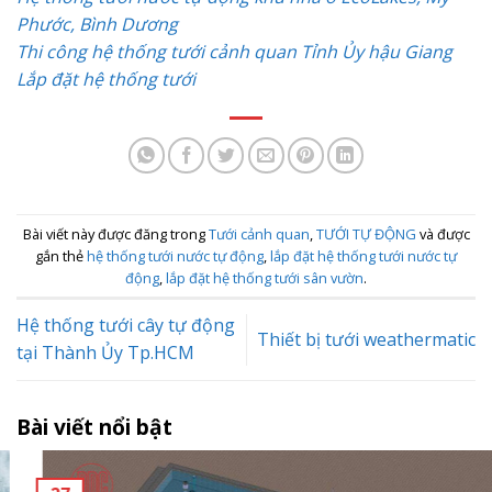
Phước, Bình Dương
Thi công hệ thống tưới cảnh quan Tỉnh Ủy hậu Giang
Lắp đặt hệ thống tưới
Bài viết này được đăng trong
Tưới cảnh quan
,
TƯỚI TỰ ĐỘNG
và được
gắn thẻ
hệ thống tưới nước tự động
,
lắp đặt hệ thống tưới nước tự
động
,
lắp đặt hệ thống tưới sân vườn
.
Hệ thống tưới cây tự động
Thiết bị tưới weathermatic
tại Thành Ủy Tp.HCM
Bài viết nổi bật