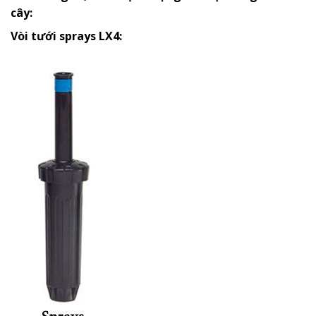
cây:
Vòi tưới sprays LX4: