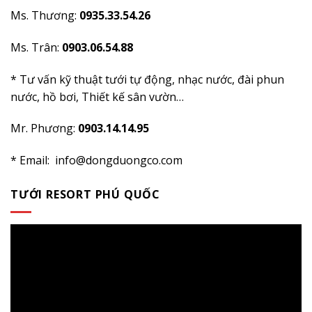
Ms. Thương:
0935.33.54.26
Ms. Trân:
0903.06.54.88
* Tư vấn kỹ thuật tưới tự động, nhạc nước, đài phun
nước, hồ bơi, Thiết kế sân vườn…
Mr. Phương:
0903.14.14.95
* Email: info@dongduongco.com
TƯỚI RESORT PHÚ QUỐC
Trình
chơi
Video