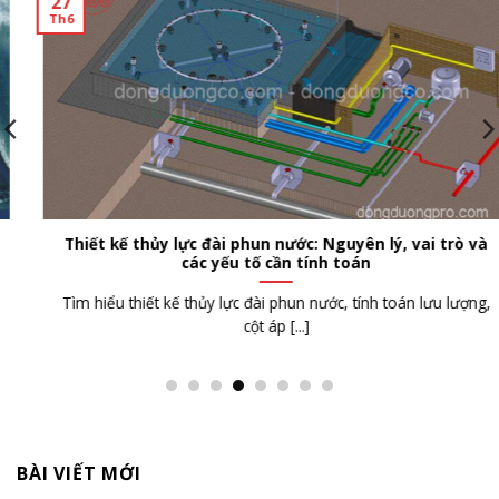
27
Th6
Thiết kế thủy lực đài phun nước: Nguyên lý, vai trò và
các yếu tố cần tính toán
Tìm hiểu thiết kế thủy lực đài phun nước, tính toán lưu lượng,
cột áp [...]
BÀI VIẾT MỚI