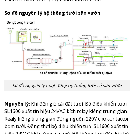
Sơ đồ nguyên lý hệ thống tưới sân vườn:
Sơ đồ nguyên lý hoạt động hệ thống tưới cỏ sân vườn
Nguyên lý:
Khi đến giờ cài đặt tưới. Bộ điều khiển tưới
SL1600 xuất tín hiệu 24VAC kích relay kiếng trung gian.
Realy kiếng trung gian đóng nguồn 220V cho contactor
bơm tưới. Đồng thời bộ điều khiển tưới SL1600 xuất tín
hiệu 24VAC kích từng van mở. Hệ thống tưới đến khi bộ