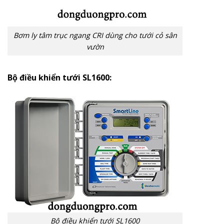
Bơm ly tâm trục ngang CRI dùng cho tưới cỏ sân
vườn
Bộ điều khiển tưới SL1600:
Bộ điều khiển tưới SL1600