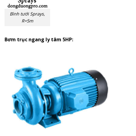
Bình tưới Sprays,
R=5m
Bơm trục ngang ly tâm 5HP: