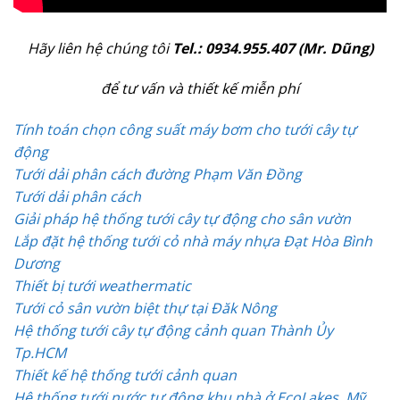
Hãy liên hệ chúng tôi
Tel.: 0934.955.407 (Mr. Dũng)
để tư vấn và thiết kế miễn phí
Tính toán chọn công suất máy bơm cho tưới cây tự
động
Tưới dải phân cách đường Phạm Văn Đồng
Tưới dải phân cách
Giải pháp hệ thống tưới cây tự động cho sân vườn
Lắp đặt hệ thống tưới cỏ nhà máy nhựa Đạt Hòa Bình
Dương
Thiết bị tưới weathermatic
Tưới cỏ sân vườn biệt thự tại Đăk Nông
Hệ thống tưới cây tự động cảnh quan Thành Ủy
Tp.HCM
Thiết kế hệ thống tưới cảnh quan
Hệ thống tưới nước tự động khu nhà ở EcoLakes, Mỹ