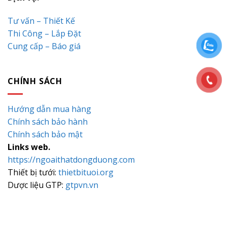
Tư vấn – Thiết Kế
Thi Công – Lắp Đặt
Cung cấp – Báo giá
CHÍNH SÁCH
Hướng dẫn mua hàng
Chính sách bảo hành
Chính sách bảo mật
Links web.
https://ngoaithatdongduong.com
Thiết bị tưới:
thietbituoi.org
Dược liệu GTP:
gtpvn.vn