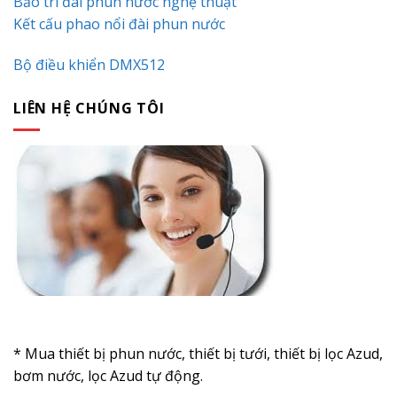
Bảo trì đài phun nước nghệ thuật
Kết cấu phao nổi đài phun nước
Bộ điều khiển DMX512
LIÊN HỆ CHÚNG TÔI
* Mua thiết bị phun nước, thiết bị tưới, thiết bị lọc Azud,
bơm nước, lọc Azud tự động.