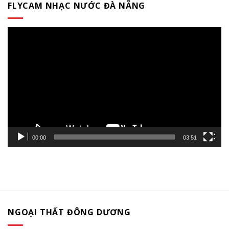
FLYCAM NHẠC NƯỚC ĐÀ NẴNG
Trình
chơi
Video
00:00
03:51
NGOẠI THẤT ĐÔNG DƯƠNG