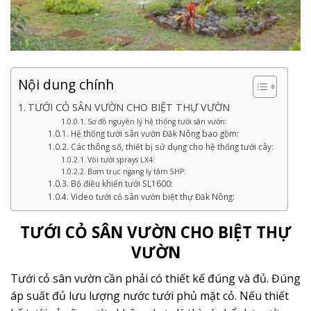
Nội dung chính
TƯỚI CỎ SÂN VƯỜN CHO BIỆT THỰ VƯỜN
Sơ đồ nguyên lý hệ thống tưới sân vườn:
Hệ thống tưới sân vườn Đăk Nông bao gồm:
Các thông số, thiết bị sử dụng cho hệ thống tưới cây:
Vòi tưới sprays LX4:
Bơm trục ngang ly tâm 5HP:
Bộ điều khiển tưới SL1600:
Video tưới cỏ sân vườn biệt thự Đăk Nông:
TƯỚI CỎ SÂN VƯỜN CHO BIỆT THỰ
VƯỜN
Tưới cỏ sân vườn cần phải có thiết kế đúng và đủ. Đúng
áp suất đủ lưu lượng nước tưới phủ mặt cỏ. Nếu thiết