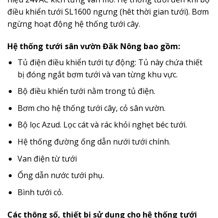
điều khiển tưới SL1600 ngưng (hêt thời gian tưới). Bơm
ngừng hoạt động hệ thống tưới cây.
Hệ thống tưới sân vườn Đăk Nông bao gồm:
Tủ điện điều khiển tưới tự động: Tủ này chứa thiết
bị đóng ngắt bơm tưới và van từng khu vực.
Bộ điều khiển tưới nằm trong tủ điện.
Bơm cho hệ thống tưới cây, cỏ sân vườn.
Bộ lọc Azud. Lọc cát và rác khỏi nghẹt béc tưới.
Hệ thống đường ống dẫn nưới tưới chính.
Van điện từ tưới
Ống dẫn nước tưới phụ.
Bình tưới cỏ.
Các thông số, thiết bị sử dụng cho hệ thống tưới